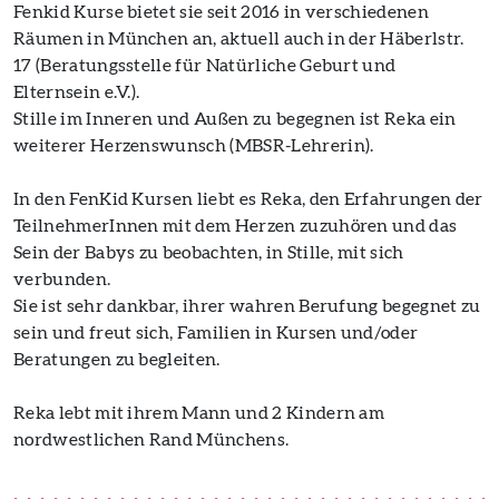
Fenkid Kurse bietet sie seit 2016 in verschiedenen
Räumen in München an, aktuell auch in der Häberlstr.
17 (Beratungsstelle für Natürliche Geburt und
Elternsein e.V.).
Stille im Inneren und Außen zu begegnen ist Reka ein
weiterer Herzenswunsch (MBSR-Lehrerin).
In den FenKid Kursen liebt es Reka, den Erfahrungen der
TeilnehmerInnen mit dem Herzen zuzuhören und das
Sein der Babys zu beobachten, in Stille, mit sich
verbunden.
Sie ist sehr dankbar, ihrer wahren Berufung begegnet zu
sein und freut sich, Familien in Kursen und/oder
Beratungen zu begleiten.
Reka lebt mit ihrem Mann und 2 Kindern am
nordwestlichen Rand Münchens.