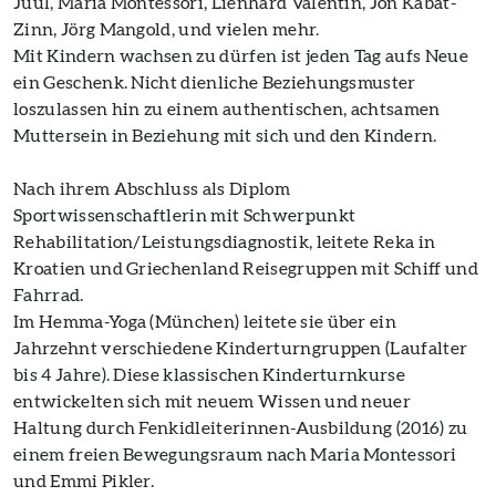
Juul, Maria Montessori, Lienhard Valentin, Jon Kabat-
Zinn, Jörg Mangold, und vielen mehr.
Mit Kindern wachsen zu dürfen ist jeden Tag aufs Neue
ein Geschenk. Nicht dienliche Beziehungsmuster
loszulassen hin zu einem authentischen, achtsamen
Muttersein in Beziehung mit sich und den Kindern.
Nach ihrem Abschluss als Diplom
Sportwissenschaftlerin mit Schwerpunkt
Rehabilitation/Leistungsdiagnostik, leitete Reka in
Kroatien und Griechenland Reisegruppen mit Schiff und
Fahrrad.
Im Hemma-Yoga (München) leitete sie über ein
Jahrzehnt verschiedene Kinderturngruppen (Laufalter
bis 4 Jahre). Diese klassischen Kinderturnkurse
entwickelten sich mit neuem Wissen und neuer
Haltung durch Fenkidleiterinnen-Ausbildung (2016) zu
einem freien Bewegungsraum nach Maria Montessori
und Emmi Pikler.