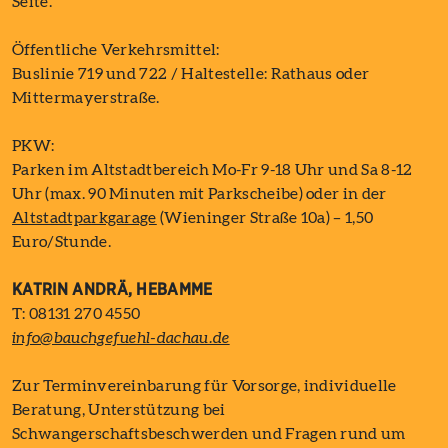
Seite.
Öffentliche Verkehrsmittel:
Buslinie 719 und 722 / Haltestelle: Rathaus oder
Mittermayerstraße.
PKW:
Parken im Altstadtbereich Mo-Fr 9-18 Uhr und Sa 8-12
Uhr (max. 90 Minuten mit Parkscheibe) oder in der
Altstadtparkgarage
(Wieninger Straße 10a) – 1,50
Euro/Stunde.
KATRIN ANDRÄ, HEBAMME
T: 08131 270 4550
info@bauchgefuehl-dachau.de
Zur Terminvereinbarung für Vorsorge, individuelle
Beratung, Unterstützung bei
Schwangerschaftsbeschwerden und Fragen rund um