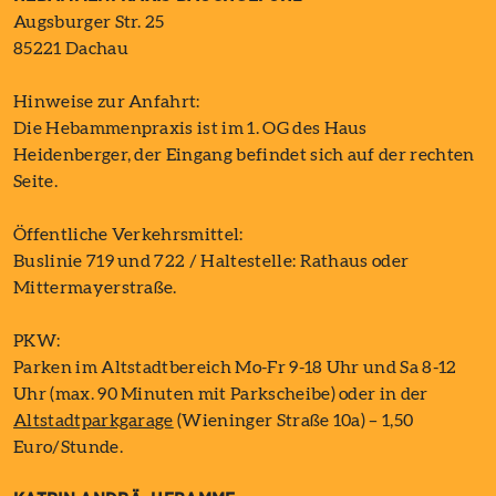
Augsburger Str. 25
85221 Dachau
Hinweise zur Anfahrt:
Die Hebammenpraxis ist im 1. OG des Haus
Heidenberger, der Eingang befindet sich auf der rechten
Seite.
Öffentliche Verkehrsmittel:
Buslinie 719 und 722 / Haltestelle: Rathaus oder
Mittermayerstraße.
PKW:
Parken im Altstadtbereich Mo-Fr 9-18 Uhr und Sa 8-12
Uhr (max. 90 Minuten mit Parkscheibe) oder in der
Altstadtparkgarage
(Wieninger Straße 10a) – 1,50
Euro/Stunde.