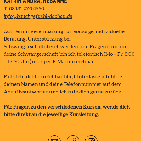
KATRIN ANDRÄ, HEBAMME
T: 08131 270 4550
info@bauchgefuehl-dachau.de
Zur Terminvereinbarung für Vorsorge, individuelle
Beratung, Unterstützung bei
Schwangerschaftsbeschwerden und Fragen rund um
deine Schwangerschaft bin ich telefonisch (Mo – Fr, 8:00
– 17:30 Uhr) oder per E-Mail erreichbar.
Falls ich nicht erreichbar bin, hinterlasse mir bitte
deinen Namen und deine Telefonnummer auf dem
Anrufbeantworter und ich rufe dich gerne zurück.
Für Fragen zu den verschiedenen Kursen, wende dich
bitte direkt an die jeweilige Kursleitung.