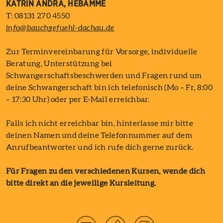
KATRIN ANDRÄ, HEBAMME
T: 08131 270 4550
info@bauchgefuehl-dachau.de
Zur Terminvereinbarung für Vorsorge, individuelle
Beratung, Unterstützung bei
Schwangerschaftsbeschwerden und Fragen rund um
deine Schwangerschaft bin ich telefonisch (Mo – Fr, 8:00
– 17:30 Uhr) oder per E-Mail erreichbar.
Falls ich nicht erreichbar bin, hinterlasse mir bitte
deinen Namen und deine Telefonnummer auf dem
Anrufbeantworter und ich rufe dich gerne zurück.
Für Fragen zu den verschiedenen Kursen, wende dich
bitte direkt an die jeweilige Kursleitung.