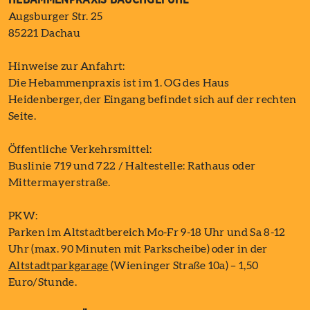
Augsburger Str. 25
85221 Dachau
Hinweise zur Anfahrt:
Die Hebammenpraxis ist im 1. OG des Haus
Heidenberger, der Eingang befindet sich auf der rechten
Seite.
Öffentliche Verkehrsmittel:
Buslinie 719 und 722 / Haltestelle: Rathaus oder
Mittermayerstraße.
PKW:
Parken im Altstadtbereich Mo-Fr 9-18 Uhr und Sa 8-12
Uhr (max. 90 Minuten mit Parkscheibe) oder in der
Altstadtparkgarage
(Wieninger Straße 10a) – 1,50
Euro/Stunde.