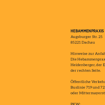
HEBAMMENPRAXIS
Augsburger Str. 25
85221 Dachau
Hinweise zur Anfah
Die Hebammenpraxis
Heidenberger, der E
der rechten Seite.
Öffentliche Verkehr
Buslinie 719 und 72
oder Mittermayerst
PKW: