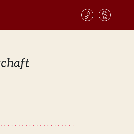
schaft