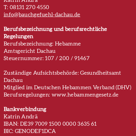
Katrin Andrä
T: 08131 270 4550
info@bauchgefuehl-dachau.de
Berufsbezeichnung und berufsrechtliche
Regelungen
Berufsbezeichnung: Hebamme
Amtsgericht Dachau
Steuernummer: 107 / 200 / 91467
Zuständige Aufsichtsbehörde: Gesundheitsamt
Dachau
Mitglied im Deutschen Hebammen Verband (DHV)
Berufsregelungen: www.hebammengesetz.de
Bankverbindung
Katrin Andrä
IBAN: DE39 7009 1500 0000 3635 61
BIC: GENODEF1DCA