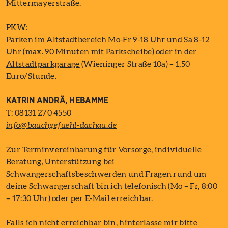
Mittermayerstraße.
PKW:
Parken im Altstadtbereich Mo-Fr 9-18 Uhr und Sa 8-12
Uhr (max. 90 Minuten mit Parkscheibe) oder in der
Altstadtparkgarage
(Wieninger Straße 10a) – 1,50
Euro/Stunde.
KATRIN ANDRÄ, HEBAMME
T: 08131 270 4550
info@bauchgefuehl-dachau.de
Zur Terminvereinbarung für Vorsorge, individuelle
Beratung, Unterstützung bei
Schwangerschaftsbeschwerden und Fragen rund um
deine Schwangerschaft bin ich telefonisch (Mo – Fr, 8:00
– 17:30 Uhr) oder per E-Mail erreichbar.
Falls ich nicht erreichbar bin, hinterlasse mir bitte