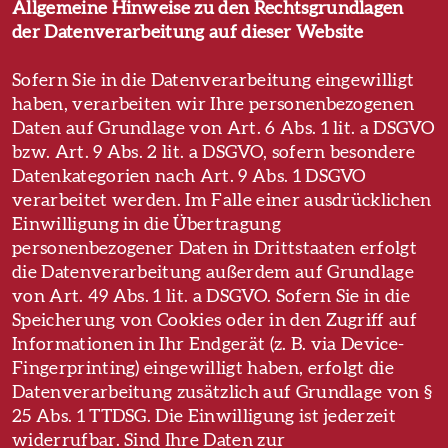
Allgemeine Hinweise zu den Rechtsgrundlagen
der Datenverarbeitung auf dieser Website
Sofern Sie in die Datenverarbeitung eingewilligt
haben, verarbeiten wir Ihre personenbezogenen
Daten auf Grundlage von Art. 6 Abs. 1 lit. a DSGVO
bzw. Art. 9 Abs. 2 lit. a DSGVO, sofern besondere
Datenkategorien nach Art. 9 Abs. 1 DSGVO
verarbeitet werden. Im Falle einer ausdrücklichen
Einwilligung in die Übertragung
personenbezogener Daten in Drittstaaten erfolgt
die Datenverarbeitung außerdem auf Grundlage
von Art. 49 Abs. 1 lit. a DSGVO. Sofern Sie in die
Speicherung von Cookies oder in den Zugriff auf
Informationen in Ihr Endgerät (z. B. via Device-
Fingerprinting) eingewilligt haben, erfolgt die
Datenverarbeitung zusätzlich auf Grundlage von §
25 Abs. 1 TTDSG. Die Einwilligung ist jederzeit
widerrufbar. Sind Ihre Daten zur