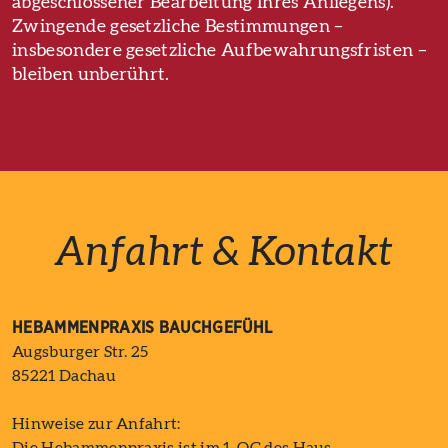
abgeschlossener Bearbeitung Ihres Anliegens).
Zwingende gesetzliche Bestimmungen –
insbesondere gesetzliche Aufbewahrungsfristen –
bleiben unberührt.
Anfahrt & Kontakt
HEBAMMENPRAXIS BAUCHGEFÜHL
Augsburger Str. 25
85221 Dachau
Hinweise zur Anfahrt: