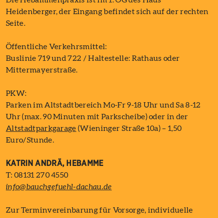
Die Hebammenpraxis ist im 1. OG des Haus
Heidenberger, der Eingang befindet sich auf der rechten
Seite.
Öffentliche Verkehrsmittel:
Buslinie 719 und 722 / Haltestelle: Rathaus oder
Mittermayerstraße.
PKW:
Parken im Altstadtbereich Mo-Fr 9-18 Uhr und Sa 8-12
Uhr (max. 90 Minuten mit Parkscheibe) oder in der
Altstadtparkgarage
(Wieninger Straße 10a) – 1,50
Euro/Stunde.
KATRIN ANDRÄ, HEBAMME
T: 08131 270 4550
info@bauchgefuehl-dachau.de
Zur Terminvereinbarung für Vorsorge, individuelle