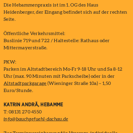
Die Hebammenpraxis ist im 1. OG des Haus
Heidenberger, der Eingang befindet sich auf der rechten
Seite.
Öffentliche Verkehrsmittel:
Buslinie 719 und 722 / Haltestelle: Rathaus oder
Mittermayerstraße.
PKW:
Parken im Altstadtbereich Mo-Fr 9-18 Uhr und Sa 8-12
Uhr (max. 90 Minuten mit Parkscheibe) oder in der
Altstadtparkgarage
(Wieninger Straße 10a) – 1,50
Euro/Stunde.
KATRIN ANDRÄ, HEBAMME
T: 08131 270 4550
info@bauchgefuehl-dachau.de