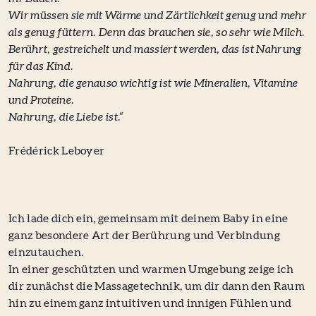
Wir müssen sie mit Wärme und Zärtlichkeit genug und mehr
als genug füttern. Denn das brauchen sie, so sehr wie Milch.
Berührt, gestreichelt und massiert werden, das ist Nahrung
für das Kind.
Nahrung, die genauso wichtig ist wie Mineralien, Vitamine
und Proteine.
Nahrung, die Liebe ist.“
Frédérick Leboyer
Ich lade dich ein, gemeinsam mit deinem Baby in eine
ganz besondere Art der Berührung und Verbindung
einzutauchen.
In einer geschützten und warmen Umgebung zeige ich
dir zunächst die Massagetechnik, um dir dann den Raum
hin zu einem ganz intuitiven und innigen Fühlen und