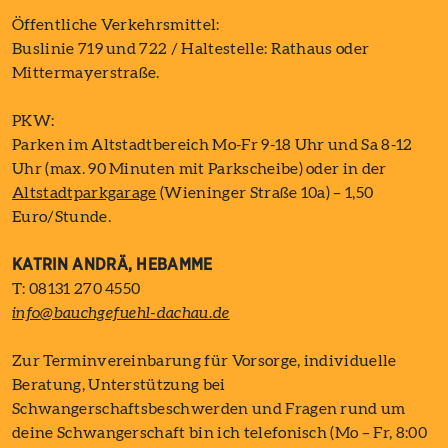
Öffentliche Verkehrsmittel:
Buslinie 719 und 722 / Haltestelle: Rathaus oder
Mittermayerstraße.
PKW:
Parken im Altstadtbereich Mo-Fr 9-18 Uhr und Sa 8-12
Uhr (max. 90 Minuten mit Parkscheibe) oder in der
Altstadtparkgarage
(Wieninger Straße 10a) – 1,50
Euro/Stunde.
KATRIN ANDRÄ, HEBAMME
T: 08131 270 4550
info@bauchgefuehl-dachau.de
Zur Terminvereinbarung für Vorsorge, individuelle
Beratung, Unterstützung bei
Schwangerschaftsbeschwerden und Fragen rund um
deine Schwangerschaft bin ich telefonisch (Mo – Fr, 8:00